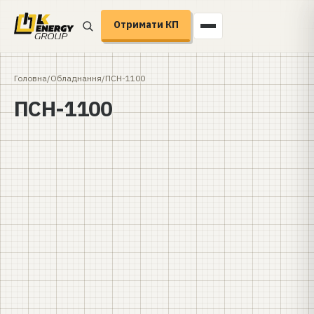
Отримати КП
Головна
/
Обладнання
/
ПСН-1100
ПСН-1100