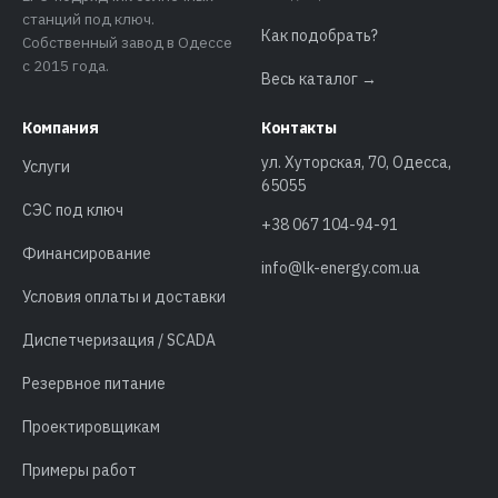
станций под ключ.
Как подобрать?
Собственный завод в Одессе
с 2015 года.
Весь каталог →
Компания
Контакты
ул. Хуторская, 70, Одесса,
Услуги
65055
СЭС под ключ
+38 067 104-94-91
Финансирование
info@lk-energy.com.ua
Условия оплаты и доставки
Диспетчеризация / SCADA
Резервное питание
Проектировщикам
Примеры работ