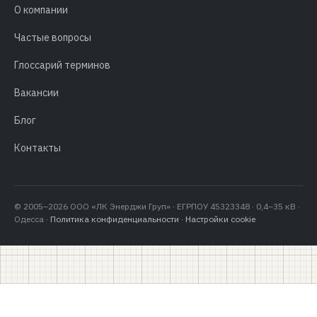
О компании
Частые вопросы
Глоссарий терминов
Вакансии
Блог
Контакты
© 2005–2026 ООО «ЛК Энерджи Груп» · ЕГРПОУ 45323348 · 0,4–35 кВ ·
Одесса ·
Политика конфиденциальности
·
Настройки cookie