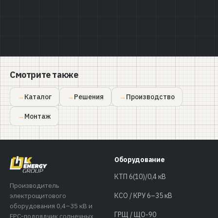
Смотрите также
Каталог
Решения
Производство
Монтаж
Оборудование
КТП 6(10)/0,4 кВ
Производитель
электрощитового
КСО / КРУ 6–35 кВ
оборудования 0,4–35 кВ и
ГРЩ / ЩО-90
EPC-подрядчик солнечных