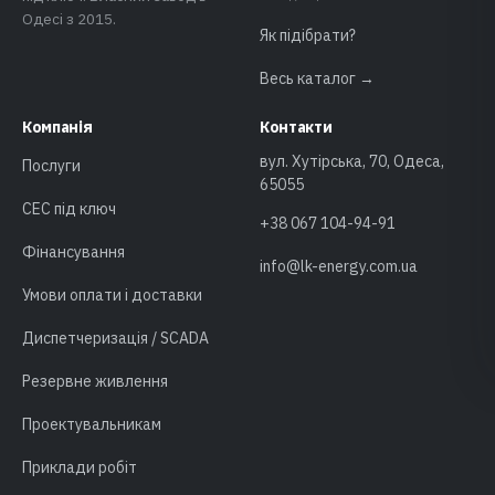
Одесі з 2015.
Як підібрати?
Весь каталог →
Компанія
Контакти
вул. Хутірська, 70, Одеса,
Послуги
65055
СЕС під ключ
+38 067 104-94-91
Фінансування
info@lk-energy.com.ua
Умови оплати і доставки
Диспетчеризація / SCADA
Резервне живлення
Проектувальникам
Приклади робіт