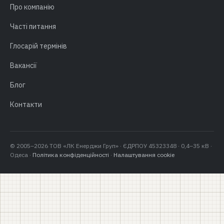
Про компанію
Часті питання
Глосарій термінів
Вакансії
Блог
Контакти
© 2005–2026 ТОВ «ЛК Енерджи Груп» · ЄДРПОУ 45323348 · 0,4–35 кВ ·
Одеса ·
Політика конфіденційності
·
Налаштування cookie