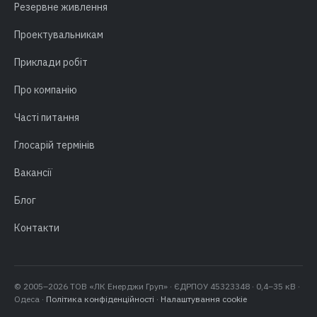
Резервне живлення
Проектувальникам
Приклади робіт
Про компанію
Часті питання
Глосарій термінів
Вакансії
Блог
Контакти
© 2005–2026 ТОВ «ЛК Енерджи Груп» · ЄДРПОУ 45323348 · 0,4–35 кВ ·
Одеса ·
Політика конфіденційності
·
Налаштування cookie