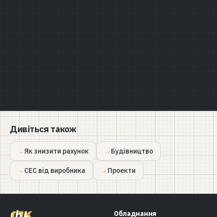
Політикою конфіденційності
Дивіться також
Як знизити рахунок
Будівництво
СЕС від виробника
Проекти
Обладнання