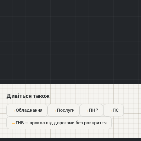
Політикою конфіденційності
Дивіться також
Обладнання
Послуги
ПНР
ПС
ГНБ — прокол під дорогами без розкриття