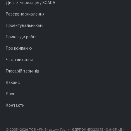
Диспетчеризація / SCADA
Резервне живлення
Проектувальникам
Приклади робіт
Про компанію
Часті питання
Глосарій термінів
Вакансії
Блог
Контакти
© 2005–2026 ТОВ «ЛК Енерджи Груп» · ЄДРПОУ 45323348 · 0,4–35 кВ ·