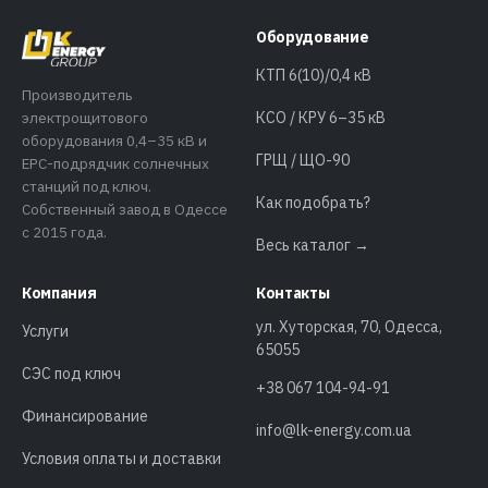
Оборудование
КТП 6(10)/0,4 кВ
Производитель
электрощитового
КСО / КРУ 6–35 кВ
оборудования 0,4–35 кВ и
ГРЩ / ЩО-90
EPC-подрядчик солнечных
станций под ключ.
Как подобрать?
Собственный завод в Одессе
с 2015 года.
Весь каталог →
Компания
Контакты
ул. Хуторская, 70, Одесса,
Услуги
65055
СЭС под ключ
+38 067 104-94-91
Финансирование
info@lk-energy.com.ua
Условия оплаты и доставки