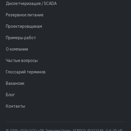
Диспетчеризация / SCADA
Резервное питание
Проектировщикам
Примеры работ
О компании
Частые вопросы
Глоссарий терминов
Вакансии
Блог
Контакты
© 2005–2026 ООО «ЛК Энерджи Груп» · ЕГРПОУ 45323348 · 0,4–35 кВ ·