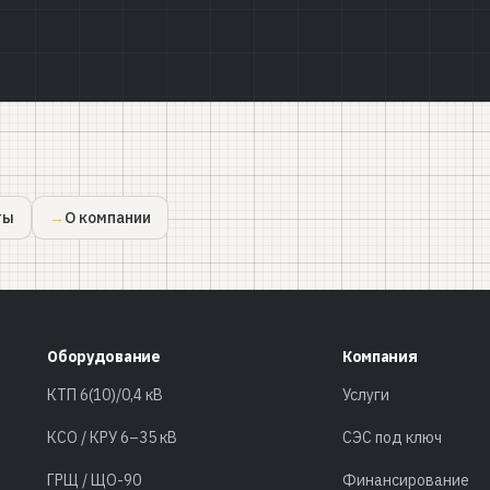
ты
О компании
Оборудование
Компания
КТП 6(10)/0,4 кВ
Услуги
КСО / КРУ 6–35 кВ
СЭС под ключ
ГРЩ / ЩО-90
Финансирование