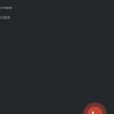
оставки
 SCADA
в