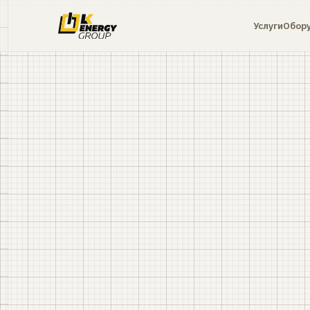
Услуги
Обор