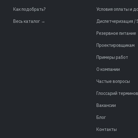
Как подобрать?
Условия оплаты и д
Весь каталог →
Диспетчеризация /
Резервное питание
Проектировщикам
Примеры работ
О компании
Частые вопросы
Глоссарий термино
Вакансии
Блог
Контакты