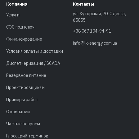
Компания
Контакты
ул. Хуторская, 70, Одесса,
Услуги
65055
СЭС под ключ
+38 067 104-94-91
Финансирование
info@lk-energy.com.ua
Условия оплаты и доставки
Диспетчеризация / SCADA
Резервное питание
Проектировщикам
Примеры работ
О компании
Частые вопросы
Глоссарий терминов