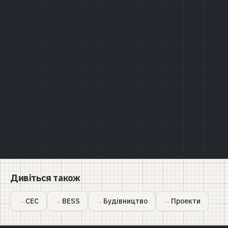
Політикою конфіденційності
Дивіться також
СЕС
BESS
Будівництво
Проекти