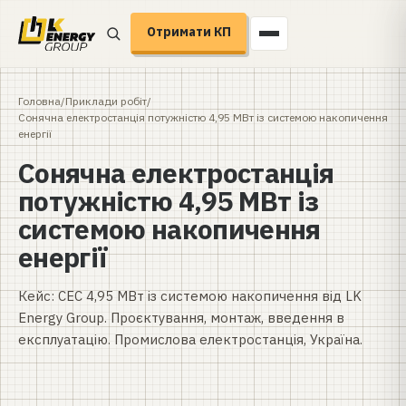
Отримати КП
Головна
/
Приклади робіт
/
Сонячна електростанція потужністю 4,95 МВт із системою накопичення
енергії
Сонячна електростанція
потужністю 4,95 МВт із
системою накопичення
енергії
Кейс: СЕС 4,95 МВт із системою накопичення від LK
Energy Group. Проєктування, монтаж, введення в
експлуатацію. Промислова електростанція, Україна.