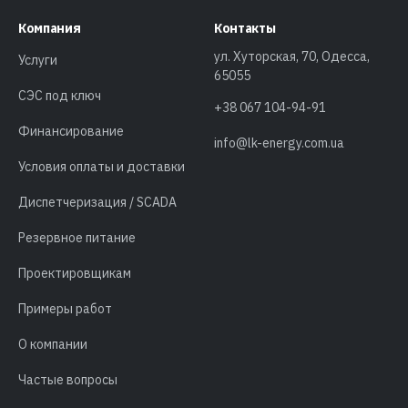
Компания
Контакты
ул. Хуторская, 70, Одесса,
Услуги
65055
СЭС под ключ
+38 067 104-94-91
Финансирование
info@lk-energy.com.ua
Условия оплаты и доставки
Диспетчеризация / SCADA
Резервное питание
Проектировщикам
Примеры работ
О компании
Частые вопросы