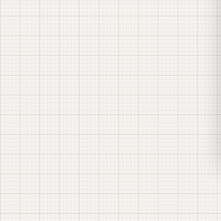
LK Energy Group (Одесса)