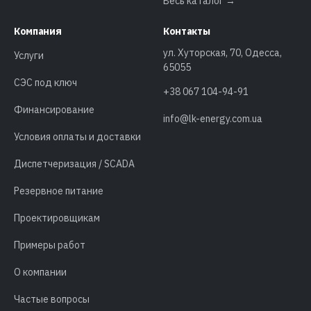
Весь каталог →
Компания
Контакты
ул. Хуторская, 70, Одесса,
Услуги
65055
СЭС под ключ
+38 067 104-94-91
Финансирование
info@lk-energy.com.ua
Условия оплаты и доставки
Диспетчеризация / SCADA
Резервное питание
Проектировщикам
Примеры работ
О компании
Частые вопросы