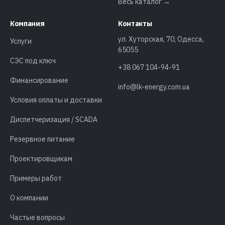
Весь каталог →
Компания
Контакты
ул. Хуторская, 70, Одесса,
Услуги
65055
СЭС под ключ
+38 067 104-94-91
Финансирование
info@lk-energy.com.ua
Условия оплаты и доставки
Диспетчеризация / SCADA
Резервное питание
Проектировщикам
Примеры работ
О компании
Частые вопросы