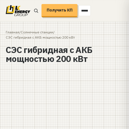
Получить КП
Главная
/
Солнечные станции
/
СЭС гибридная с АКБ мощностью 200 кВт
СЭС гибридная с АКБ
мощностью 200 кВт