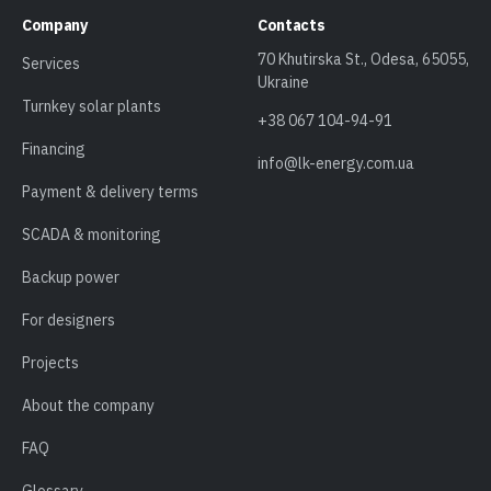
Company
Contacts
70 Khutirska St., Odesa, 65055,
Services
Ukraine
Turnkey solar plants
+38 067 104-94-91
Financing
info@lk-energy.com.ua
Payment & delivery terms
SCADA & monitoring
Backup power
For designers
Projects
About the company
FAQ