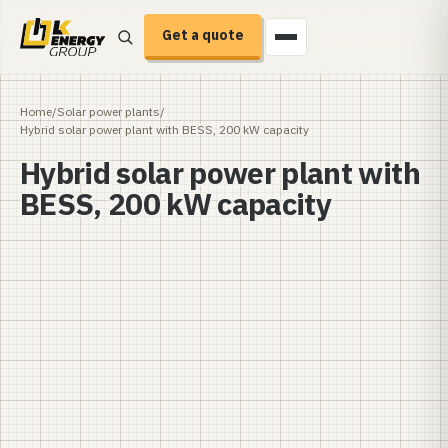
Get a quote
Home
/
Solar power plants
/
Hybrid solar power plant with BESS, 200 kW capacity
Hybrid solar power plant with
BESS, 200 kW capacity