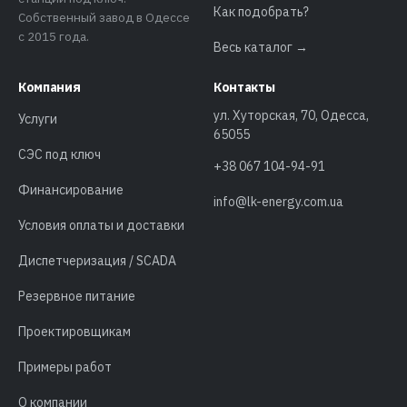
Как подобрать?
Собственный завод в Одессе
с 2015 года.
Весь каталог →
Компания
Контакты
ул. Хуторская, 70, Одесса,
Услуги
65055
СЭС под ключ
+38 067 104-94-91
Финансирование
info@lk-energy.com.ua
Условия оплаты и доставки
Диспетчеризация / SCADA
Резервное питание
Проектировщикам
Примеры работ
О компании