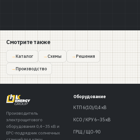
Смотрите также
Каталог
Схемы
Решения
Производство
Оборудование
КТП 6(10)/0,4 кВ
Производитель
электрощитового
КСО / КРУ 6–35 кВ
оборудования 0,4–35 кВ и
ГРЩ / ЩО-90
EPC-подрядчик солнечных
станций под ключ.