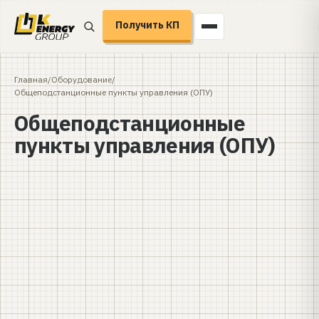
Получить КП
Главная
/
Оборудование
/
Общеподстанционные пункты управления (ОПУ)
Общеподстанционные
пункты управления (ОПУ)