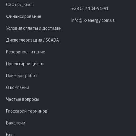
СЭС под ключ
+38 067 104-94-91
Финансирование
info@lk-energy.com.ua
Условия оплаты и доставки
Диспетчеризация / SCADA
Резервное питание
Проектировщикам
Примеры работ
О компании
Частые вопросы
Глоссарий терминов
Вакансии
Блог