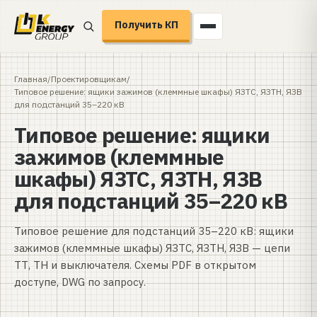
Получить КП
Главная
/
Проектировщикам
/
Типовое решение: ящики зажимов (клеммные шкафы) ЯЗТС, ЯЗТН, ЯЗВ
для подстанций 35–220 кВ
Типовое решение: ящики
зажимов (клеммные
шкафы) ЯЗТС, ЯЗТН, ЯЗВ
для подстанций 35–220 кВ
Типовое решение для подстанций 35–220 кВ: ящики
зажимов (клеммные шкафы) ЯЗТС, ЯЗТН, ЯЗВ — цепи
ТТ, ТН и выключателя. Схемы PDF в открытом
доступе, DWG по запросу.