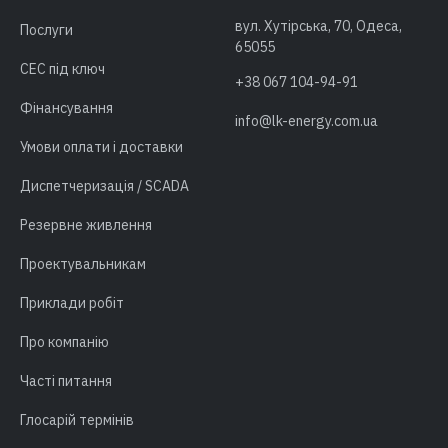
вул. Хутірська, 70, Одеса,
Послуги
65055
СЕС під ключ
+38 067 104-94-91
Фінансування
info@lk-energy.com.ua
Умови оплати і доставки
Диспетчеризація / SCADA
Резервне живлення
Проектувальникам
Приклади робіт
Про компанію
Часті питання
Глосарій термінів