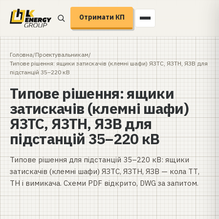
Отримати КП
Головна
/
Проектувальникам
/
Типове рішення: ящики затискачів (клемні шафи) ЯЗТС, ЯЗТН, ЯЗВ для
підстанцій 35–220 кВ
Типове рішення: ящики
затискачів (клемні шафи)
ЯЗТС, ЯЗТН, ЯЗВ для
підстанцій 35–220 кВ
Типове рішення для підстанцій 35–220 кВ: ящики
затискачів (клемні шафи) ЯЗТС, ЯЗТН, ЯЗВ — кола ТТ,
ТН і вимикача. Схеми PDF відкрито, DWG за запитом.