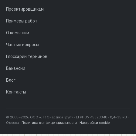
Проектировщикам
Примеры работ
О компании
Частые вопросы
Глоссарий терминов
Вакансии
Блог
Контакты
© 2005–2026 ООО «ЛК Энерджи Груп» · ЕГРПОУ 45323348 · 0,4–35 кВ ·
Одесса ·
Политика конфиденциальности
·
Настройки cookie