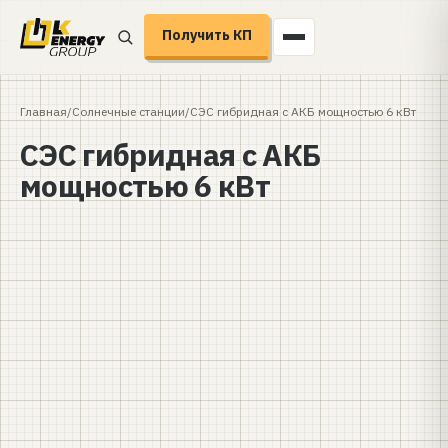
Получить КП
Главная
/
Солнечные станции
/
СЭС гибридная с АКБ мощностью 6 кВт
СЭС гибридная с АКБ
мощностью 6 кВт