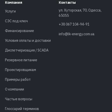
Компания
Контакты
ул. Хуторская, 70, Одесса,
Услуги
65055
СЭС под ключ
+38 067 104-94-91
Финансирование
info@lk-energy.com.ua
Условия оплаты и доставки
Диспетчеризация / SCADA
Резервное питание
Проектировщикам
Примеры работ
О компании
Частые вопросы
Глоссарий терминов