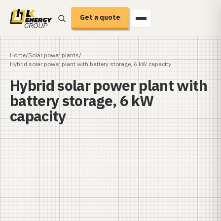
Get a quote
Home
/
Solar power plants
/
Hybrid solar power plant with battery storage, 6 kW capacity
Hybrid solar power plant with
battery storage, 6 kW
capacity