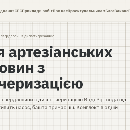
днання
СЕС
Приклади робіт
Про нас
Проєктувальникам
Блог
Вакансі
 свердловин з диспетчеризацією
я артезіанських
овин з
черизацією
ї свердловини з диспетчеризацією ВодоЗір: вода під
живить насос, башта тримає ніч. Комплект в одній