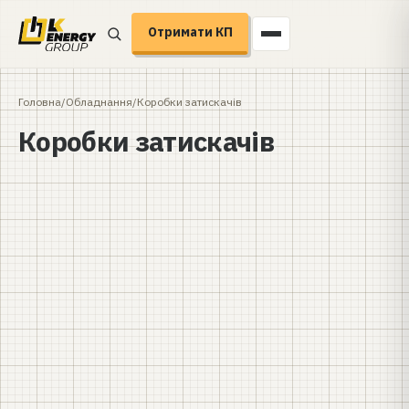
Отримати КП
Головна
/
Обладнання
/
Коробки затискачів
Коробки затискачів