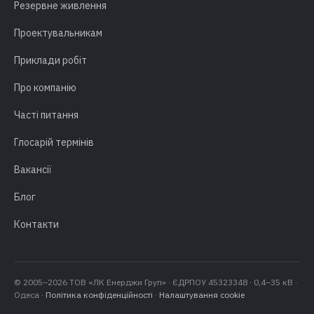
Резервне живлення
Проектувальникам
Приклади робіт
Про компанію
Часті питання
Глосарій термінів
Вакансії
Блог
Контакти
© 2005–2026 ТОВ «ЛК Енерджи Груп» · ЄДРПОУ 45323348 · 0,4–35 кВ ·
Одеса ·
Політика конфіденційності
·
Налаштування cookie