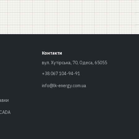
Контакти
вул. Хутірська, 70, Одеса, 65055
+38 067 104-94-91
info@lk-energy.com.ua
авки
SCADA