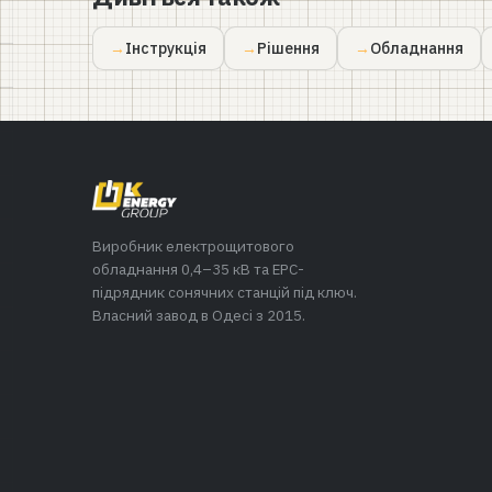
Інструкція
Рішення
Обладнання
Виробник електрощитового
обладнання 0,4–35 кВ та EPC-
підрядник сонячних станцій під ключ.
Власний завод в Одесі з 2015.