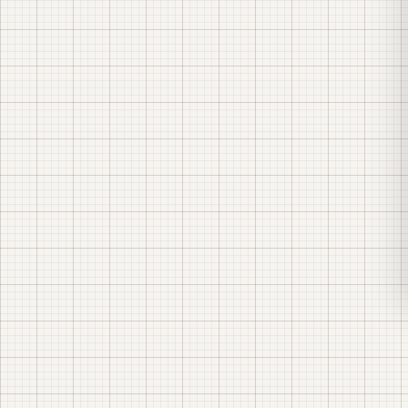
номинальное напряжение (10(6) кВ для ячеек,
0,4 кВ для панелей и шкафов РУНН) и