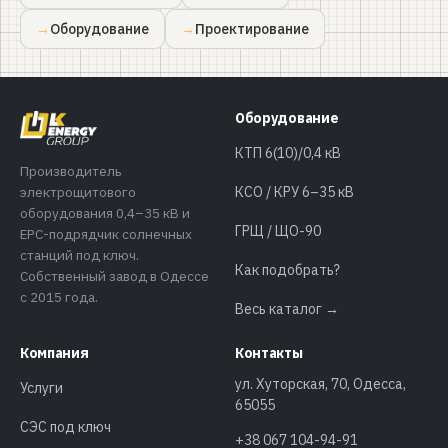
Оборудование
Проектирование
Оборудование
КТП 6(10)/0,4 кВ
Производитель
электрощитового
КСО / КРУ 6–35 кВ
оборудования 0,4–35 кВ и
ГРЩ / ЩО-90
EPC-подрядчик солнечных
станций под ключ.
Как подобрать?
Собственный завод в Одессе
с 2015 года.
Весь каталог →
Компания
Контакты
ул. Хуторская, 70, Одесса,
Услуги
65055
СЭС под ключ
+38 067 104-94-91