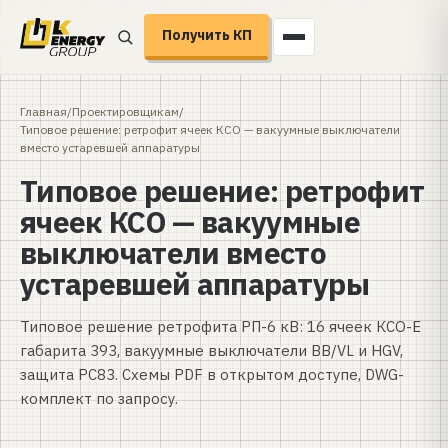
Получить КП
Главная
/
Проектировщикам
/
Типовое решение: ретрофит ячеек КСО — вакуумные выключатели
вместо устаревшей аппаратуры
Типовое решение: ретрофит
ячеек КСО — вакуумные
выключатели вместо
устаревшей аппаратуры
Типовое решение ретрофита РП-6 кВ: 16 ячеек КСО-Е
габарита 393, вакуумные выключатели ВВ/VL и HGV,
защита РС83. Схемы PDF в открытом доступе, DWG-
комплект по запросу.