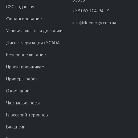
65055
СЭС под ключ
+38 067 104-94-91
Финансирование
info@lk-energy.com.ua
Условия оплаты и доставки
Диспетчеризация / SCADA
Резервное питание
Проектировщикам
Примеры работ
О компании
Частые вопросы
Глоссарий терминов
Вакансии