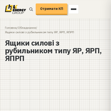
Отримати КП
Головна
/
Обладнання
/
Ящики силові з рубильником типу ЯР, ЯРП, ЯПРП
Ящики силові з
рубильником типу ЯР, ЯРП,
ЯПРП