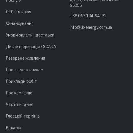
Послуги
65055
СЕС під ключ
+38 067 104-94-91
Фінансування
info@lk-energy.com.ua
Умови оплати і доставки
Диспетчеризація / SCADA
Резервне живлення
Проектувальникам
Приклади робіт
Про компанію
Часті питання
Глосарій термінів
Вакансії