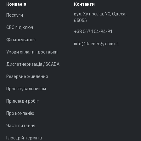
Компанія
Контакти
вул. Хутірська, 70, Одеса,
Послуги
65055
СЕС під ключ
+38 067 104-94-91
Фінансування
info@lk-energy.com.ua
Умови оплати і доставки
Диспетчеризація / SCADA
Резервне живлення
Проектувальникам
Приклади робіт
Про компанію
Часті питання
Глосарій термінів