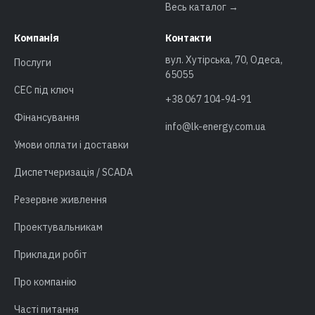
Весь каталог →
Компанія
Контакти
вул. Хутірська, 70, Одеса,
Послуги
65055
СЕС під ключ
+38 067 104-94-91
Фінансування
info@lk-energy.com.ua
Умови оплати і доставки
Диспетчеризація / SCADA
Резервне живлення
Проектувальникам
Приклади робіт
Про компанію
Часті питання