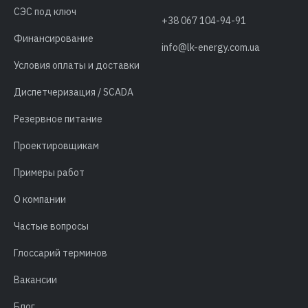
СЭС под ключ
+38 067 104-94-91
Финансирование
info@lk-energy.com.ua
Условия оплаты и доставки
Диспетчеризация / SCADA
Резервное питание
Проектировщикам
Примеры работ
О компании
Частые вопросы
Глоссарий терминов
Вакансии
Блог