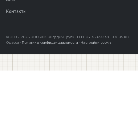
Контакты
© 2005–2026 ООО «ЛК Энерджи Груп» · ЕГРПОУ 45323348 · 0,4–35 кВ ·
Одесса ·
Политика конфиденциальности
·
Настройки cookie