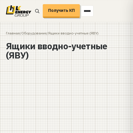
Получить КП
Главная
/
Оборудование
/
Ящики вводно-учетные (ЯВУ)
Ящики вводно-учетные
(ЯВУ)