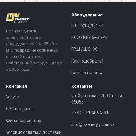
Оборудование
КТП 6(10)/0,4 кВ
Производитель
электрощитового
КСО / КРУ 6–35 кВ
оборудования 0,4–35 кВ и
ГРЩ / ЩО-90
EPC-подрядчик солнечных
станций под ключ.
Как подобрать?
Собственный завод в Одессе
с 2015 года.
Весь каталог →
Компания
Контакты
ул. Хуторская, 70, Одесса,
Услуги
65055
СЭС под ключ
+38 067 104-94-91
Финансирование
info@lk-energy.com.ua
Условия оплаты и доставки