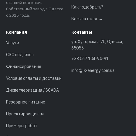
станций под ключ.
Как подобрать?
Собственный завод в Одессе
с 2015 года.
Весь каталог →
Компания
Контакты
ул. Хуторская, 70, Одесса,
Услуги
65055
СЭС под ключ
+38 067 104-94-91
Финансирование
info@lk-energy.com.ua
Условия оплаты и доставки
Диспетчеризация / SCADA
Резервное питание
Проектировщикам
Примеры работ