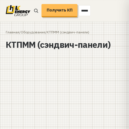
Получить КП
Главная
/
Оборудование
/
КТПММ (сэндвич-панели)
КТПММ (сэндвич-панели)