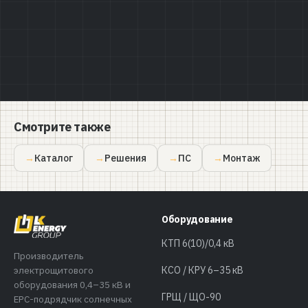
Смотрите также
Каталог
Решения
ПС
Монтаж
Оборудование
КТП 6(10)/0,4 кВ
Производитель
электрощитового
КСО / КРУ 6–35 кВ
оборудования 0,4–35 кВ и
ГРЩ / ЩО-90
EPC-подрядчик солнечных