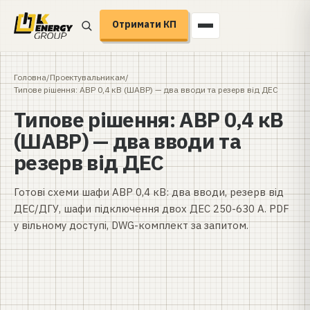
Отримати КП
Головна
/
Проектувальникам
/
Типове рішення: АВР 0,4 кВ (ШАВР) — два вводи та резерв від ДЕС
Типове рішення: АВР 0,4 кВ
(ШАВР) — два вводи та
резерв від ДЕС
Готові схеми шафи АВР 0,4 кВ: два вводи, резерв від
ДЕС/ДГУ, шафи підключення двох ДЕС 250-630 А. PDF
у вільному доступі, DWG-комплект за запитом.