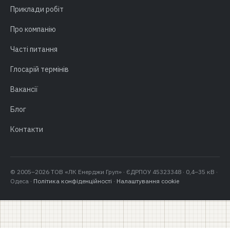
Приклади робіт
Про компанію
Часті питання
Глосарій термінів
Вакансії
Блог
Контакти
© 2005–2026 ТОВ «ЛК Енерджи Груп» · ЄДРПОУ 45323348 · 0,4–35 кВ ·
Одеса ·
Політика конфіденційності
·
Налаштування cookie