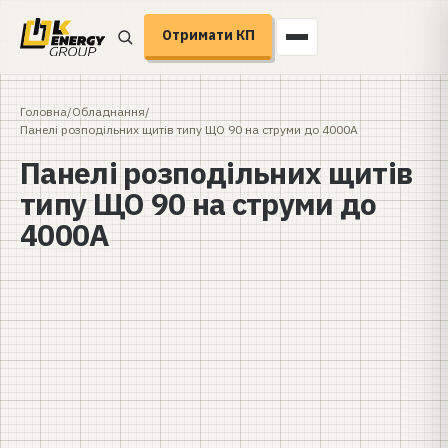
Отримати КП
Головна
/
Обладнання
/
Панелі розподільних щитів типу ЩО 90 на струми до 4000А
Панелі розподільних щитів
типу ЩО 90 на струми до
4000А