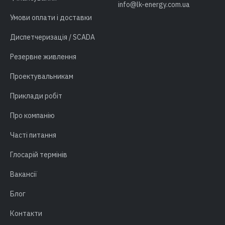
info@lk-energy.com.ua
Умови оплати і доставки
Диспетчеризація / SCADA
Резервне живлення
Проектувальникам
Приклади робіт
Про компанію
Часті питання
Глосарій термінів
Вакансії
Блог
Контакти